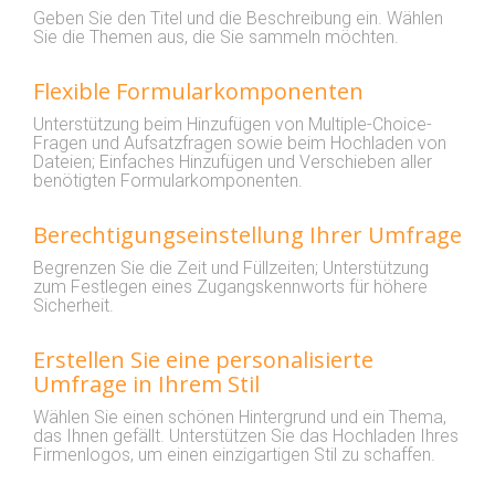
Geben Sie den Titel und die Beschreibung ein. Wählen
Sie die Themen aus, die Sie sammeln möchten.
Flexible Formularkomponenten
Unterstützung beim Hinzufügen von Multiple-Choice-
Fragen und Aufsatzfragen sowie beim Hochladen von
Dateien; Einfaches Hinzufügen und Verschieben aller
benötigten Formularkomponenten.
Berechtigungseinstellung Ihrer Umfrage
Begrenzen Sie die Zeit und Füllzeiten; Unterstützung
zum Festlegen eines Zugangskennworts für höhere
Sicherheit.
Erstellen Sie eine personalisierte
Umfrage in Ihrem Stil
Wählen Sie einen schönen Hintergrund und ein Thema,
das Ihnen gefällt. Unterstützen Sie das Hochladen Ihres
Firmenlogos, um einen einzigartigen Stil zu schaffen.